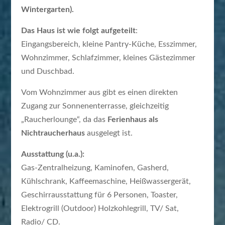
Wintergarten).
Das Haus ist wie folgt aufgeteilt
:
Eingangsbereich, kleine Pantry-Küche, Esszimmer,
Wohnzimmer, Schlafzimmer, kleines Gästezimmer
und Duschbad.
Vom Wohnzimmer aus gibt es einen direkten
Zugang zur Sonnenenterrasse, gleichzeitig
„Raucherlounge“, da das
Ferienhaus als
Nichtraucherhaus
ausgelegt ist.
Ausstattung (u.a.):
Gas-Zentralheizung, Kaminofen, Gasherd,
Kühlschrank, Kaffeemaschine, Heißwassergerät,
Geschirrausstattung für 6 Personen, Toaster,
Elektrogrill (Outdoor) Holzkohlegrill, TV/ Sat,
Radio/ CD.