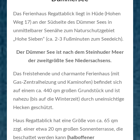
Das Ferienhaus Regattablick liegt in Hüde (Hohen
Weg 17) an der Südseite des Dümmer Sees in
unmittelbarer Seenähe zum Naturschutzgebiet
„Hohe Sieben“ (ca. 2-3 Fußminuten zum Seedeich).
Der Dümmer See ist nach dem Steinhuder Meer
der zweitgrößte See Niedersachsens.
Das freistehende und charmante Ferienhaus (mit
Gas-Zentralheizung und Kaminofen) befindet sich
auf einem ca. 440 qm großen Grundstück und ist
nahezu (bis auf die Winterzeit) durch uneinsichtige
Hecken geschützt.
Haus Regattablick hat eine Größe von ca. 65 qm
zzgl. einer etwa 20 qm großen Sonnenterrasse, die
beschattet werden kann
(halboffener