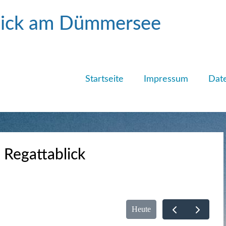
blick am Dümmersee
e
Startseite
Impressum
Date
Regattablick