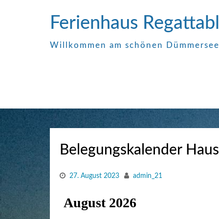
Zum
Ferienhaus Regatta
Inhalt
springen
Willkommen am schönen Dümmerse
Belegungskalender Haus 
27. August 2023
admin_21